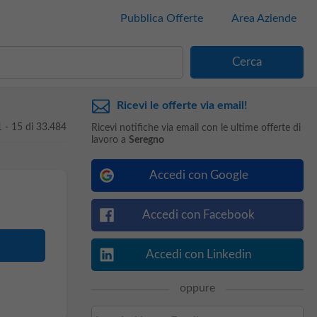
Pubblica Offerte
Area Aziende
Ricevi le offerte via email!
1 - 15 di 33.484
Ricevi notifiche via email con le ultime offerte di
lavoro a
Seregno
Accedi con Google
Accedi con Facebook
Accedi con Linkedin
oppure