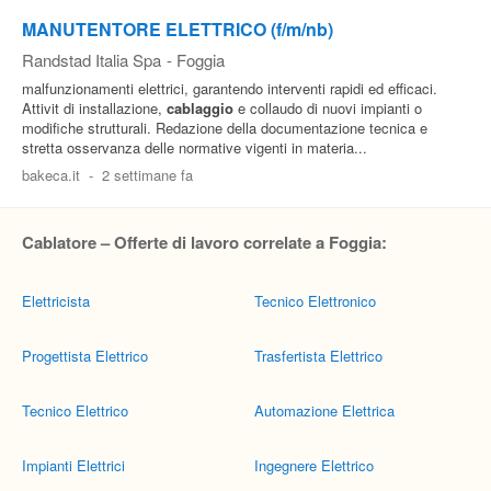
MANUTENTORE ELETTRICO (f/m/nb)
Randstad Italia Spa
-
Foggia
malfunzionamenti elettrici, garantendo interventi rapidi ed efficaci.
Attivit di installazione,
cablaggio
e collaudo di nuovi impianti o
modifiche strutturali. Redazione della documentazione tecnica e
stretta osservanza delle normative vigenti in materia...
bakeca.it
-
2 settimane fa
Cablatore – Offerte di lavoro correlate a Foggia:
Elettricista
Tecnico Elettronico
Progettista Elettrico
Trasfertista Elettrico
Tecnico Elettrico
Automazione Elettrica
Impianti Elettrici
Ingegnere Elettrico