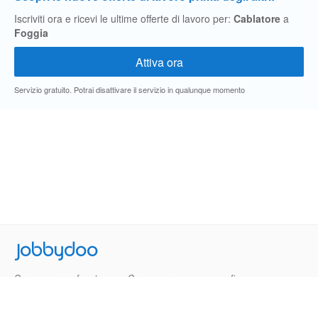
Iscriviti ora e ricevi le ultime offerte di lavoro per:
Cablatore
a
Foggia
Servizio gratuito. Potrai disattivare il servizio in qualunque momento
Jobbydoo
Cerca per professione
Cerca per area geografica
Cerca per azienda