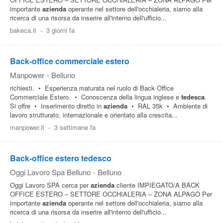
importante
azienda
operante nel settore dell'occhialeria, siamo alla
ricerca di una risorsa da inserire all'interno dell'ufficio...
bakeca.it
-
3 giorni fa
Back-office commerciale estero
Manpower
-
Belluno
richiesti. • Esperienza maturata nel ruolo di Back Office
Commerciale Estero. • Conoscenza della lingua inglese e
tedesca
.
Si offre • Inserimento diretto in
azienda
• RAL 35k • Ambiente di
lavoro strutturato, internazionale e orientato alla crescita...
manpower.it
-
3 settimane fa
Back-office estero tedesco
Oggi Lavoro Spa Belluno
-
Belluno
Oggi Lavoro SPA cerca per
azienda
cliente IMPIEGATO/A BACK
OFFICE ESTERO – SETTORE OCCHIALERIA – ZONA ALPAGO Per
importante
azienda
operante nel settore dell'occhialeria, siamo alla
ricerca di una risorsa da inserire all'interno dell'ufficio...