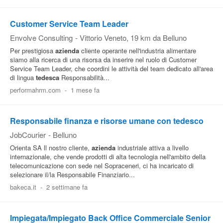
Customer Service Team Leader
Envolve Consulting
-
Vittorio Veneto
, 19 km da Belluno
Per prestigiosa
azienda
cliente operante nell'industria alimentare
siamo alla ricerca di una risorsa da inserire nel ruolo di Customer
Service Team Leader, che coordini le attività del team dedicato all'area
di lingua
tedesca
Responsabilità...
performahrm.com
-
1 mese fa
Responsabile finanza e risorse umane con tedesco
JobCourier
-
Belluno
Orienta SA ll nostro cliente,
azienda
industriale attiva a livello
internazionale, che vende prodotti di alta tecnologia nell'ambito della
telecomunicazione con sede nel Sopraceneri, ci ha incaricato di
selezionare il/la Responsabile Finanziario...
bakeca.it
-
2 settimane fa
Impiegata/Impiegato Back Office Commerciale Senior