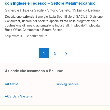
con Inglese e Tedesco – Settore Metalmeccanico
Synergie Filiale di Sacile
-
Vittorio Veneto
, 19 km da Belluno
Descrizione
azienda
Synergie Italia Spa, filiale di SACILE, Divisione
Consultant, ricerca per società specializzata nella progettazione e
costruzione di linee d automazione industriali: Impiegato/Impiegata
Back Office Commerciale Estero Senior...
helplavoro.it
-
2 settimane fa
1
2
Aziende che assumono a Belluno:
Art Swiss
Aspiag Service
ACS Data Systems