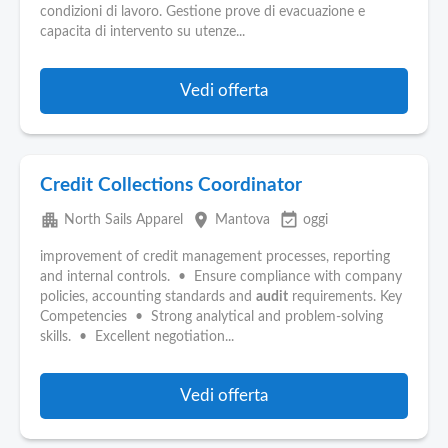
condizioni di lavoro. Gestione prove di evacuazione e
capacita di intervento su utenze...
Vedi offerta
Credit Collections Coordinator
apartment
place
event_available
North Sails Apparel
Mantova
oggi
improvement of credit management processes, reporting
and internal controls. • Ensure compliance with company
policies, accounting standards and
audit
requirements. Key
Competencies • Strong analytical and problem-solving
skills. • Excellent negotiation...
Vedi offerta