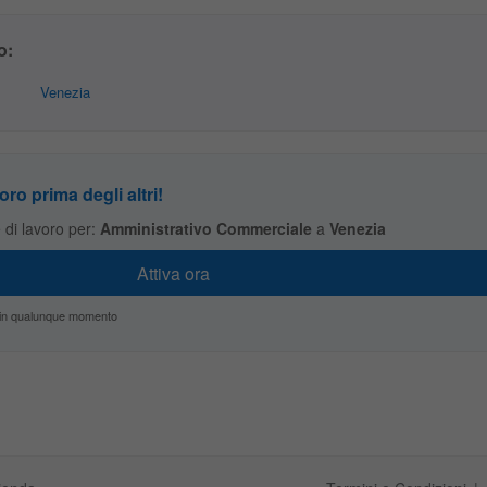
o:
Venezia
oro prima degli altri!
te di lavoro per:
Amministrativo Commerciale
a
Venezia
zio in qualunque momento