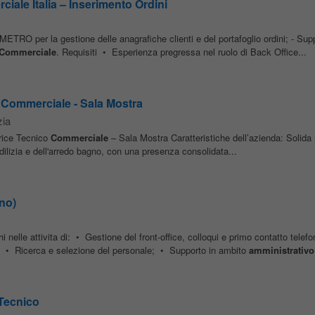
iale Italia – Inserimento Ordini
 METRO per la gestione delle anagrafiche clienti e del portafoglio ordini; - Suppo
Commerciale
. Requisiti • Esperienza pregressa nel ruolo di Back Office...
o Commerciale - Sala Mostra
zia
trice Tecnico
Commerciale
– Sala Mostra Caratteristiche dell’azienda: Solida r
'edilizia e dell'arredo bagno, con una presenza consolidata...
no)
i nelle attivita di: • Gestione del front-office, colloqui e primo contatto telefo
; • Ricerca e selezione del personale; • Supporto in ambito
amministrativo
Tecnico