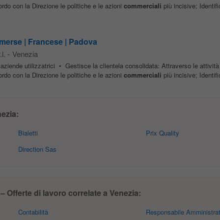
ordo con la Direzione le politiche e le azioni
commerciali
più incisive; Identifi
erse | Francese | Padova
l.
-
Venezia
- aziende utilizzatrici • Gestisce la clientela consolidata: Attraverso le attività
ordo con la Direzione le politiche e le azioni
commerciali
più incisive; Identifi
ezia:
Bialetti
Prix Quality
Direction Sas
Offerte di lavoro correlate a Venezia:
Contabilità
Responsabile Amministrat