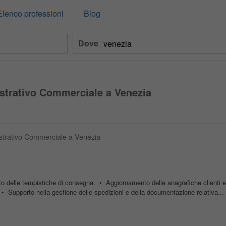
Elenco professioni
Blog
Dove
strativo Commerciale a Venezia
istrativo Commerciale a Venezia
etto delle tempistiche di consegna. • Aggiornamento delle anagrafiche clienti e
. • Supporto nella gestione delle spedizioni e della documentazione relativa...