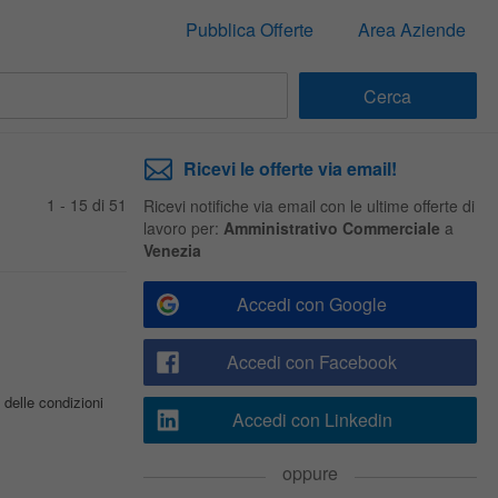
Pubblica Offerte
Area Aziende
Ricevi le offerte via email!
1 - 15 di 51
Ricevi notifiche via email con le ultime offerte di
lavoro per:
Amministrativo Commerciale
a
Venezia
Accedi con Google
Accedi con Facebook
 delle condizioni
Accedi con Linkedin
oppure