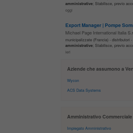
amministrative
; Stabilisce, previo acc
oggi
Export Manager | Pompe Somm
Michael Page International Italia S.r.
municipalizzate (Francia) - distributori 
amministrative
; Stabilisce, previo acc
ieri
Aziende che assumono a Ven
Wycon
ACS Data Systems
Amministrativo Commerciale – 
Impiegato Amministrativo