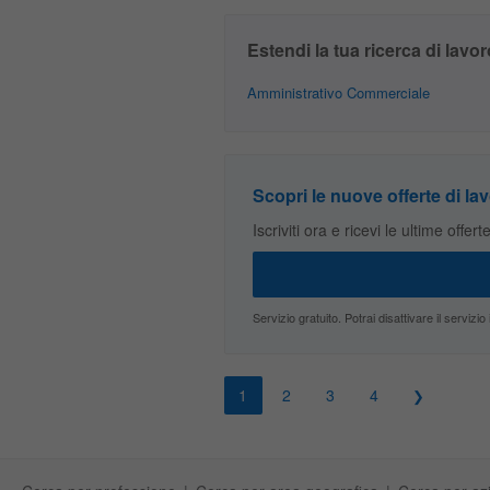
Estendi la tua ricerca di lavor
Amministrativo Commerciale
Scopri le nuove offerte di lav
Iscriviti ora e ricevi le ultime offer
Servizio gratuito. Potrai disattivare il servi
1
2
3
4