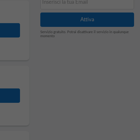
Servizio gratuito. Potrai disattivare il servizio in qualunque
momento