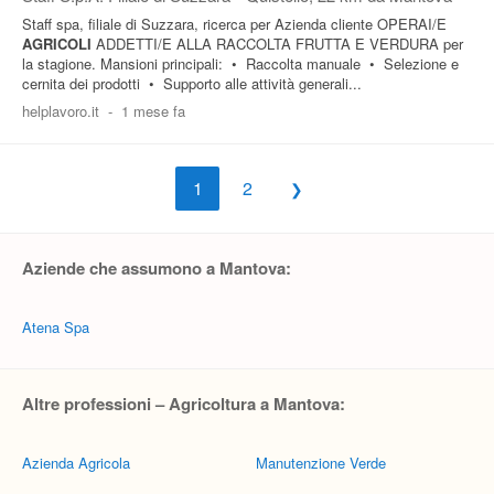
Staff spa, filiale di Suzzara, ricerca per Azienda cliente OPERAI/E
AGRICOLI
ADDETTI/E ALLA RACCOLTA FRUTTA E VERDURA per
la stagione. Mansioni principali: • Raccolta manuale • Selezione e
cernita dei prodotti • Supporto alle attività generali...
helplavoro.it
-
1 mese fa
1
2
Aziende che assumono a Mantova:
Atena Spa
Altre professioni – Agricoltura a Mantova:
Azienda Agricola
Manutenzione Verde