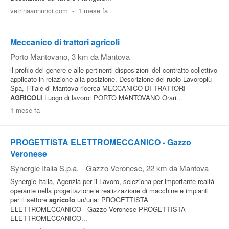
vetrinaannunci.com
-
1 mese fa
Meccanico di trattori agricoli
Porto Mantovano
, 3 km da Mantova
il profilo del genere e alle pertinenti disposizioni del contratto collettivo
applicato in relazione alla posizione. Descrizione del ruolo Lavoropiù
Spa, Filiale di Mantova ricerca MECCANICO DI TRATTORI
AGRICOLI
Luogo di lavoro: PORTO MANTOVANO Orari...
1 mese fa
PROGETTISTA ELETTROMECCANICO - Gazzo
Veronese
Synergie Italia S.p.a.
-
Gazzo Veronese
, 22 km da Mantova
Synergie Italia, Agenzia per il Lavoro, seleziona per importante realtà
operante nella progettazione e realizzazione di macchine e impianti
per il settore
agricolo
un/una: PROGETTISTA
ELETTROMECCANICO - Gazzo Veronese PROGETTISTA
ELETTROMECCANICO...