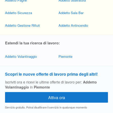
Addetto Paghe
Addetto Sbavatura
Addetto Sicurezza
Addetto Sala Bar
Addetto Gestione Rifiuti
Addetto Antincendio
Estendi la tua ricerca di lavoro:
Addetto Volantinaggio
Piemonte
Scopri le nuove offerte di lavoro prima degli altri!
Iscriviti ora e ricevi le ultime offerte di lavoro per:
Addetto
Volantinaggio
in
Piemonte
Servizio gratuito. Potrai disattivare il servizio in qualunque momento