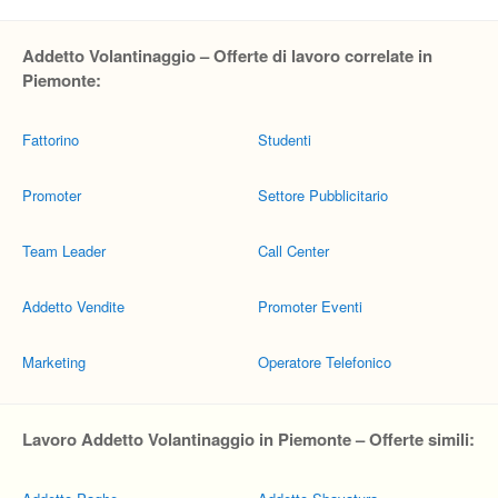
Pubblica
Addetto Volantinaggio – Offerte di lavoro correlate in
Offerte
Piemonte:
Area
Fattorino
Studenti
Aziende
Promoter
Settore Pubblicitario
Team Leader
Call Center
Addetto Vendite
Promoter Eventi
Marketing
Operatore Telefonico
Lavoro Addetto Volantinaggio in Piemonte – Offerte simili: