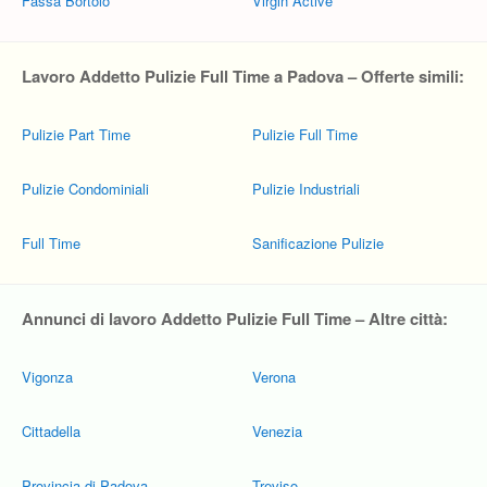
Fassa Bortolo
Virgin Active
Lavoro Addetto Pulizie Full Time a Padova – Offerte simili:
Pulizie Part Time
Pulizie Full Time
Pulizie Condominiali
Pulizie Industriali
Full Time
Sanificazione Pulizie
Annunci di lavoro Addetto Pulizie Full Time – Altre città:
Vigonza
Verona
Cittadella
Venezia
Provincia di Padova
Treviso