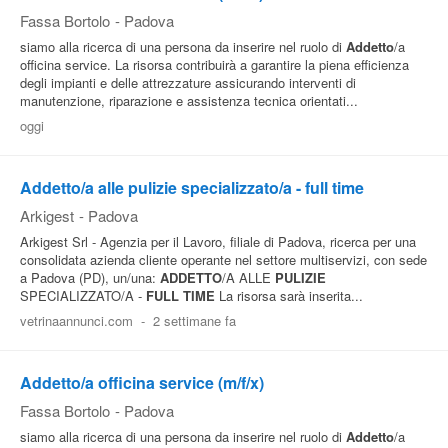
Fassa Bortolo
-
Padova
siamo alla ricerca di una persona da inserire nel ruolo di
Addetto
/a
officina service. La risorsa contribuirà a garantire la piena efficienza
degli impianti e delle attrezzature assicurando interventi di
manutenzione, riparazione e assistenza tecnica orientati...
oggi
Addetto/a alle pulizie specializzato/a - full time
Arkigest
-
Padova
Arkigest Srl - Agenzia per il Lavoro, filiale di Padova, ricerca per una
consolidata azienda cliente operante nel settore multiservizi, con sede
a Padova (PD), un/una:
ADDETTO
/A ALLE
PULIZIE
SPECIALIZZATO/A -
FULL TIME
La risorsa sarà inserita...
vetrinaannunci.com
-
2 settimane fa
Addetto/a officina service (m/f/x)
Fassa Bortolo
-
Padova
siamo alla ricerca di una persona da inserire nel ruolo di
Addetto
/a