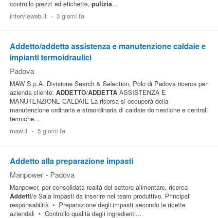
controllo prezzi ed etichette,
pulizia
...
intervieweb.it
-
3 giorni fa
Addetto/addetta assistenza e manutenzione caldaie e
impianti termoidraulici
Padova
MAW S.p.A. Divisione Search & Selection, Polo di Padova ricerca per
azienda cliente:
ADDETTO
/
ADDETTA
ASSISTENZA E
MANUTENZIONE CALDAIE La risorsa si occuperà della
manutenzione ordinaria e straordinaria di caldaie domestiche e centrali
termiche...
maw.it
-
5 giorni fa
Addetto alla preparazione impasti
Manpower
-
Padova
Manpower, per consolidata realtà del settore alimentare, ricerca
Addetti
/e Sala Impasti da inserire nel team produttivo. Principali
responsabilità • Preparazione degli impasti secondo le ricette
aziendali • Controllo qualità degli ingredienti...