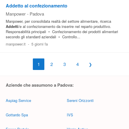
Addetto al confezionamento
Manpower
-
Padova
Manpower, per consolidata realtà del settore alimentare, ricerca
Addetti
/e al confezionamento da inserire nel reparto produttivo.
Responsabilità principali • Confezionamento dei prodotti alimentari
secondo gli standard aziendali • Controllo...
manpower.it
-
5 giorni fa
1
2
3
4
Aziende che assumono a Padova:
Aspiag Service
Sereni Orizzonti
Gottardo Spa
IVS