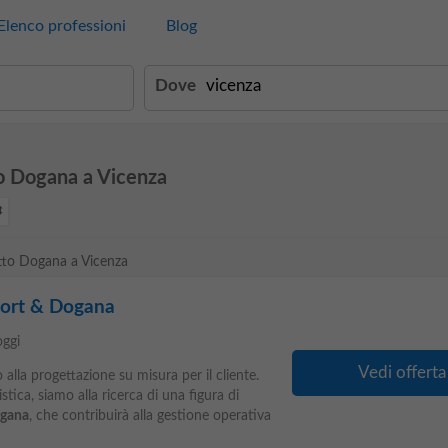
Elenco professioni
Blog
Dove
o Dogana a Vicenza
etto Dogana a Vicenza
port & Dogana
oggi
Vedi offerta
alla progettazione su misura per il cliente.
stica, siamo alla ricerca di una figura di
gana
, che contribuirà alla gestione operativa