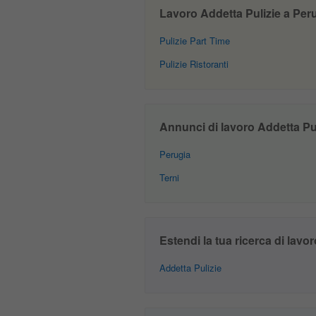
Lavoro Addetta Pulizie a Perug
Pulizie Part Time
Pulizie Ristoranti
Annunci di lavoro Addetta Puli
Perugia
Terni
Estendi la tua ricerca di lavor
Addetta Pulizie