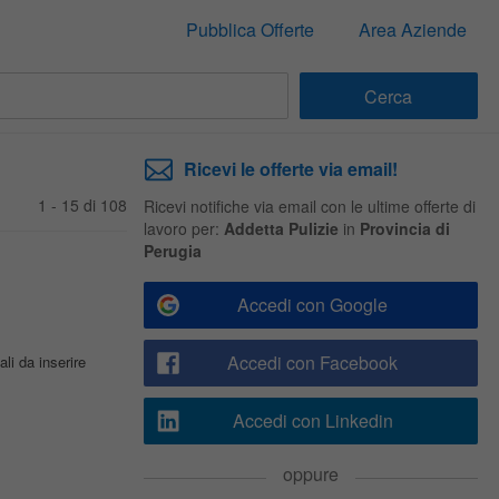
Pubblica Offerte
Area Aziende
Ricevi le offerte via email!
1 - 15 di 108
Ricevi notifiche via email con le ultime offerte di
lavoro per:
Addetta Pulizie
in
Provincia di
Perugia
Accedi con Google
Accedi con Facebook
ali da inserire
Accedi con Linkedin
oppure