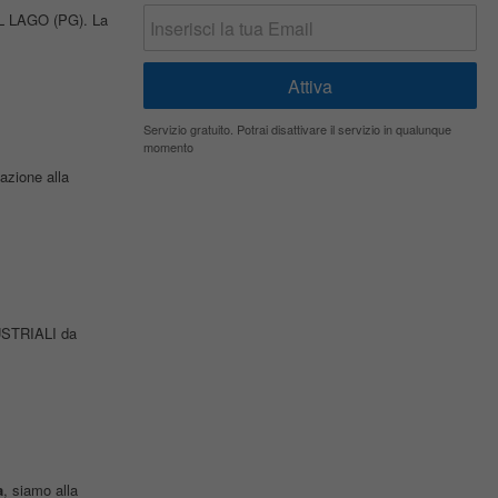
 LAGO (PG). La
Servizio gratuito. Potrai disattivare il servizio in qualunque
momento
lazione alla
STRIALI da
a
, siamo alla