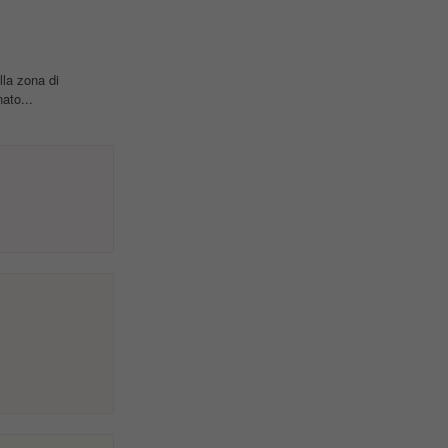
lla zona di
ato...