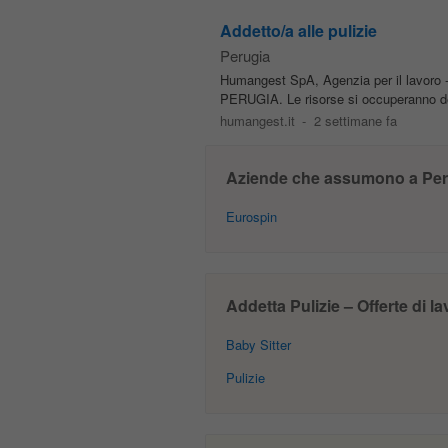
Addetto/a alle pulizie
Perugia
Humangest SpA, Agenzia per il lavoro - 
PERUGIA. Le risorse si occuperanno d
humangest.it
-
2 settimane fa
Aziende che assumono a Per
Eurospin
Addetta Pulizie – Offerte di l
Baby Sitter
Pulizie