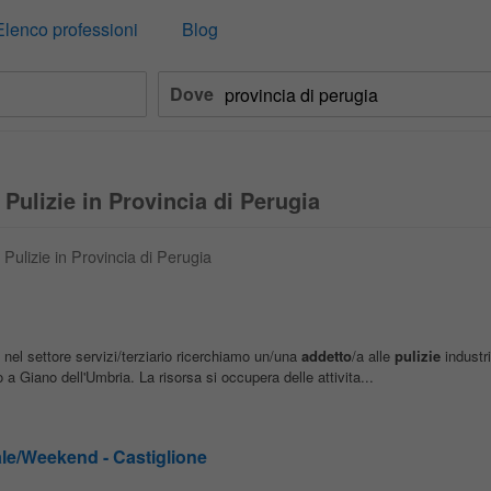
Elenco professioni
Blog
Dove
 Pulizie in Provincia di Perugia
 Pulizie in Provincia di Perugia
 nel settore servizi/terziario ricerchiamo un/una
addetto
/a alle
pulizie
industri
 a Giano dell'Umbria. La risorsa si occupera delle attivita...
ale/Weekend - Castiglione