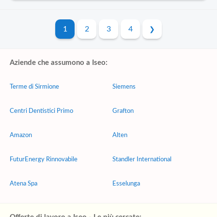
1
2
3
4
Aziende che assumono a Iseo:
Terme di Sirmione
Siemens
Centri Dentistici Primo
Grafton
Amazon
Alten
FuturEnergy Rinnovabile
Standler International
Atena Spa
Esselunga