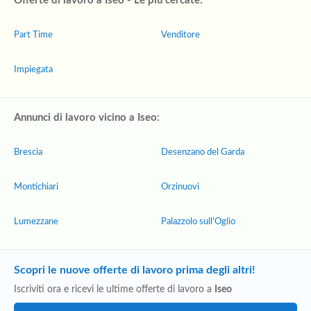
Offerte di lavoro a Iseo - Le più cercate:
Part Time
Venditore
Impiegata
Annunci di lavoro vicino a Iseo:
Brescia
Desenzano del Garda
Montichiari
Orzinuovi
Lumezzane
Palazzolo sull'Oglio
Scopri le nuove offerte di lavoro prima degli altri!
Iscriviti ora e ricevi le ultime offerte di lavoro a
Iseo