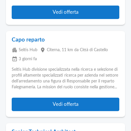
Vedi offerta
Capo reparto
apartment
place
Seltis Hub
Citerna
, 11 km da Città di Castello
event_available
3 giorni fa
Seltis Hub divisione specializzata nella ricerca e selezione di
profili altamente specializzati ricerca per azienda nel settore
dell'arredamento una figura di Responsabile per il reparto
Falegnameria. La mission del ruolo consiste nella gestione...
Vedi offerta