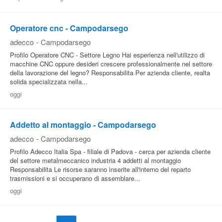
Operatore cnc - Campodarsego
adecco
-
Campodarsego
Profilo Operatore CNC - Settore Legno Hai esperienza nell'utilizzo di
macchine CNC oppure desideri crescere professionalmente nel settore
della lavorazione del legno? Responsabilita Per azienda cliente, realta
solida specializzata nella...
oggi
Addetto al montaggio - Campodarsego
adecco
-
Campodarsego
Profilo Adecco Italia Spa - filiale di Padova - cerca per azienda cliente
del settore metalmeccanico industria 4 addetti al montaggio
Responsabilita Le risorse saranno inserite all'interno del reparto
trasmissioni e si occuperano di assemblare...
oggi