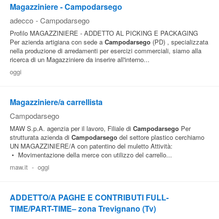
Magazziniere - Campodarsego
adecco
-
Campodarsego
Profilo MAGAZZINIERE - ADDETTO AL PICKING E PACKAGING
Per azienda artigiana con sede a
Campodarsego
(PD) , specializzata
nella produzione di arredamenti per esercizi commerciali, siamo alla
ricerca di un Magazziniere da inserire all'interno...
oggi
Magazziniere/a carrellista
Campodarsego
MAW S.p.A. agenzia per il lavoro, Filiale di
Campodarsego
Per
strutturata azienda di
Campodarsego
del settore plastico cerchiamo
UN MAGAZZINIERE/A con patentino del muletto Attività:
• Movimentazione della merce con utilizzo del carrello...
maw.it
-
oggi
ADDETTO/A PAGHE E CONTRIBUTI FULL-
TIME/PART-TIME– zona Trevignano (Tv)