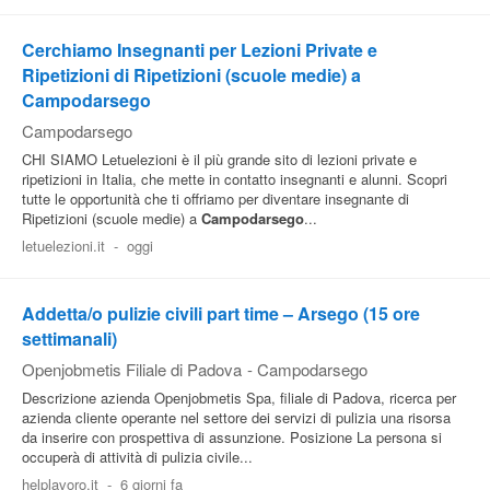
Cerchiamo Insegnanti per Lezioni Private e
Ripetizioni di Ripetizioni (scuole medie) a
Campodarsego
Campodarsego
CHI SIAMO Letuelezioni è il più grande sito di lezioni private e
ripetizioni in Italia, che mette in contatto insegnanti e alunni. Scopri
tutte le opportunità che ti offriamo per diventare insegnante di
Ripetizioni (scuole medie) a
Campodarsego
...
letuelezioni.it
-
oggi
Addetta/o pulizie civili part time – Arsego (15 ore
settimanali)
Openjobmetis Filiale di Padova
-
Campodarsego
Descrizione azienda Openjobmetis Spa, filiale di Padova, ricerca per
azienda cliente operante nel settore dei servizi di pulizia una risorsa
da inserire con prospettiva di assunzione. Posizione La persona si
occuperà di attività di pulizia civile...
helplavoro.it
-
6 giorni fa