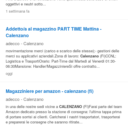
oggettivi e neutri sotto...
1 settimana fa
Addetto/a al magazzino PART TIME Mattina -
Calenzano
adecco
-
Calenzano
movimentazione merci (carico e scarico delle stesse);- gestioni delle
merci su applicativi aziendali.Zona di lavoro:
Calenzano
(Fi)CCNL:
Logistica e TrasportiOrario: Part-Time dal Martedi al Venerdi 01:30-
06:30Mansione: Handler/MagazziniereSi offre contratto...
oggi
Magazziniere per amazon - calenzano (fi)
adecco
-
Calenzano
in una delle nostre sedi vicine a
CALENZANO
(FI)Farai parte del team
Amazon dedicato presso la stazione di consegna: l'ultima tappa prima
di portare sorrisi ai clienti. Caricherai i nastri trasportatori, trasporterai
e preparerai le consegne che saranno ritirate...