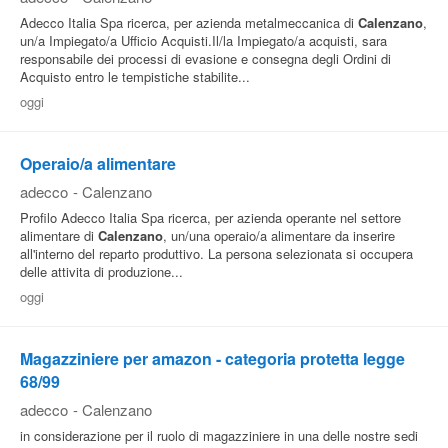
Adecco Italia Spa ricerca, per azienda metalmeccanica di
Calenzano
,
un/a Impiegato/a Ufficio Acquisti.Il/la Impiegato/a acquisti, sara
responsabile dei processi di evasione e consegna degli Ordini di
Acquisto entro le tempistiche stabilite...
oggi
Operaio/a alimentare
adecco
-
Calenzano
Profilo Adecco Italia Spa ricerca, per azienda operante nel settore
alimentare di
Calenzano
, un/una operaio/a alimentare da inserire
all'interno del reparto produttivo. La persona selezionata si occupera
delle attivita di produzione...
oggi
Magazziniere per amazon - categoria protetta legge
68/99
adecco
-
Calenzano
in considerazione per il ruolo di magazziniere in una delle nostre sedi