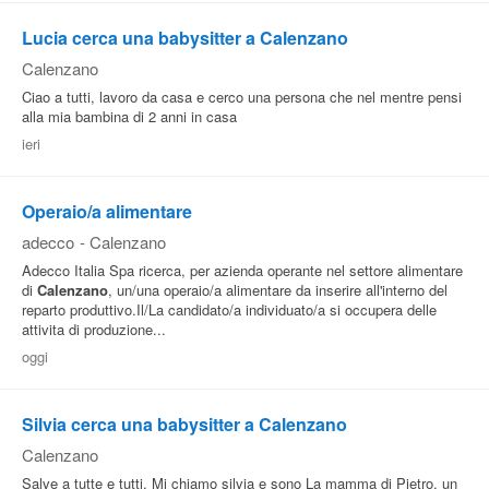
Lucia cerca una babysitter a Calenzano
Calenzano
Ciao a tutti, lavoro da casa e cerco una persona che nel mentre pensi
alla mia bambina di 2 anni in casa
ieri
Operaio/a alimentare
adecco
-
Calenzano
Adecco Italia Spa ricerca, per azienda operante nel settore alimentare
di
Calenzano
, un/una operaio/a alimentare da inserire all'interno del
reparto produttivo.Il/La candidato/a individuato/a si occupera delle
attivita di produzione...
oggi
Silvia cerca una babysitter a Calenzano
Calenzano
Salve a tutte e tutti. Mi chiamo silvia e sono La mamma di Pietro, un