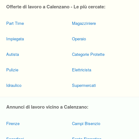
Offerte di lavoro a Calenzano - Le più cercate:
Part Time
Magazziniere
Impiegata
Operaio
Autista
Categorie Protette
Pulizie
Elettricista
Idraulico
Supermercati
Annunci di lavoro vicino a Calenzano:
Firenze
Campi Bisenzio
Scandicci
Sesto Fiorentino