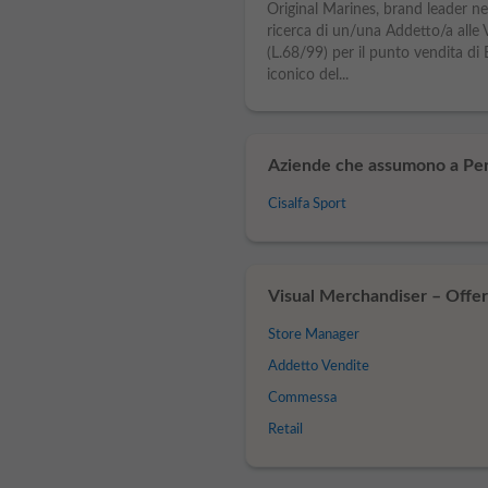
Original Marines, brand leader nel
ricerca di un/una Addetto/a alle 
(L.68/99) per il punto vendita d
iconico del...
Aziende che assumono a Per
Cisalfa Sport
Visual Merchandiser – Offert
Store Manager
Addetto Vendite
Commessa
Retail