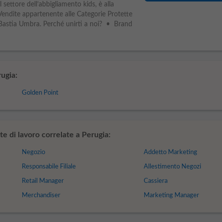
 settore dell’abbigliamento kids, è alla
Vendite appartenente alle Categorie Protette
i Bastia Umbra. Perché unirti a noi? • Brand
ugia:
Golden Point
e di lavoro correlate a Perugia:
Negozio
Addetto Marketing
Responsabile Filiale
Allestimento Negozi
Retail Manager
Cassiera
Merchandiser
Marketing Manager