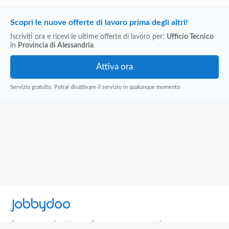
Scopri le nuove offerte di lavoro prima degli altri!
Iscriviti ora e ricevi le ultime offerte di lavoro per:
Ufficio Tecnico
in
Provincia di Alessandria
Servizio gratuito. Potrai disattivare il servizio in qualunque momento
Jobbydoo
Cerca per professione
Cerca per area geografica