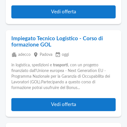
Vedi offerta
Impiegato Tecnico Logistico - Corso di
formazione GOL
apartment
place
event_available
adecco
Padova
oggi
in logistica, spedizioni e
trasporti
, con un progetto
finanziato dall'Unione europea - Next Generation EU -
Programma Nazionale per la Garanzia di Occupabilita dei
Lavoratori (GOL).Partecipando a questo corso di
formazione potrai usufruire del Bonus...
Vedi offerta