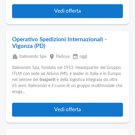
Vedi offerta
Operativo Spedizioni Internazionali -
Vigonza (PD)
apartment
place
event_available
Italmondo Spa
Padova
oggi
Italmondo Spa, fondata nel 1953, Headquarter del Gruppo
ITLM con sede ad Arluno (MI), è leader in Italia e in Europa
nel settore dei
trasporti
e della logistica integrata da oltre
65 anni. Italmondo è il cuore di un gruppo multimodale che
eroga...
Vedi offerta