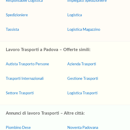
Responsabile Logistica
Impiegato Spedizioniere
Spedizioniere
Logistica
Tassista
Logistica Magazzino
Lavoro Trasporti a Padova – Offerte simili:
Autista Trasporto Persone
Azienda Trasporti
Trasporti Internazionali
Gestione Trasporti
Settore Trasporti
Logistica Trasporti
Annunci di lavoro Trasporti – Altre città:
Piombino Dese
Noventa Padovana