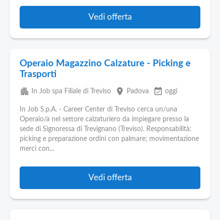
Vedi offerta
Operaio Magazzino Calzature - Picking e
Trasporti
apartment
place
event_available
In Job spa Filiale di Treviso
Padova
oggi
In Job S.p.A. - Career Center di Treviso cerca un/una
Operaio/a nel settore calzaturiero da impiegare presso la
sede di Signoressa di Trevignano (Treviso). Responsabilità:
picking e preparazione ordini con palmare; movimentazione
merci con...
Vedi offerta