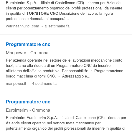
Eurointerim S.p.A. - filiale di Castelleone (CR) - ricerca per Aziende
clienti per potenziamento organico dei profili professionali da inserire
in qualità di
TORNITORE
CNC
Descrizione del lavoro: la figura
professionale ricercata si occuperà...
vetrinaannunci.com
-
2 settimane fa
Programmatore cnc
Manpower
-
Cremona
Per azienda operante nel settore delle lavorazioni meccaniche conto
terzi, siamo alla ricerca di un Programmatore CNC da inserire
all'interno dell'officina produttiva. Responsabilità: • Programmazione
bordo macchina di torni CNC. • Attrezzaggio e...
manpower.it
-
4 settimane fa
Programmatore cnc
Eurointerim
-
Cremona
Eurointerim Eurointerim S.p.A. - filiale di Castelleone (CR) - ricerca per
Aziende clienti operanti nel settore metalmeccanico per
potenziamento organico dei profili professionali da inserire in qualità di