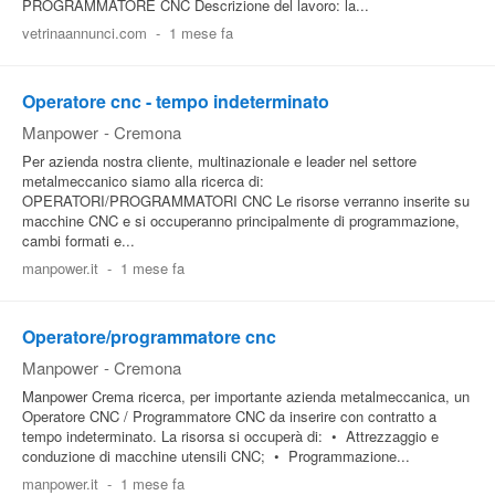
PROGRAMMATORE CNC Descrizione del lavoro: la...
vetrinaannunci.com
-
1 mese fa
Operatore cnc - tempo indeterminato
Manpower
-
Cremona
Per azienda nostra cliente, multinazionale e leader nel settore
metalmeccanico siamo alla ricerca di:
OPERATORI/PROGRAMMATORI CNC Le risorse verranno inserite su
macchine CNC e si occuperanno principalmente di programmazione,
cambi formati e...
manpower.it
-
1 mese fa
Operatore/programmatore cnc
Manpower
-
Cremona
Manpower Crema ricerca, per importante azienda metalmeccanica, un
Operatore CNC / Programmatore CNC da inserire con contratto a
tempo indeterminato. La risorsa si occuperà di: • Attrezzaggio e
conduzione di macchine utensili CNC; • Programmazione...
manpower.it
-
1 mese fa