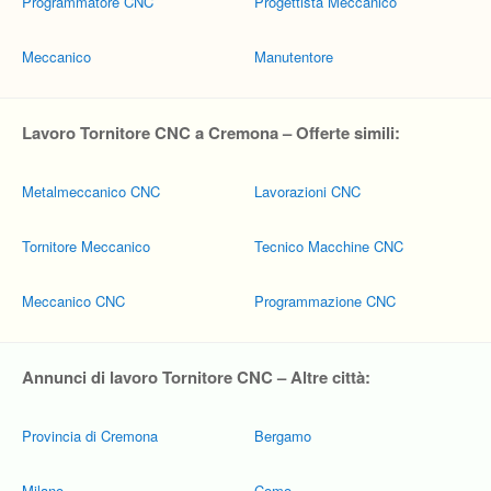
Programmatore CNC
Progettista Meccanico
Meccanico
Manutentore
Lavoro Tornitore CNC a Cremona – Offerte simili:
Metalmeccanico CNC
Lavorazioni CNC
Tornitore Meccanico
Tecnico Macchine CNC
Meccanico CNC
Programmazione CNC
Annunci di lavoro Tornitore CNC – Altre città:
Provincia di Cremona
Bergamo
Milano
Como