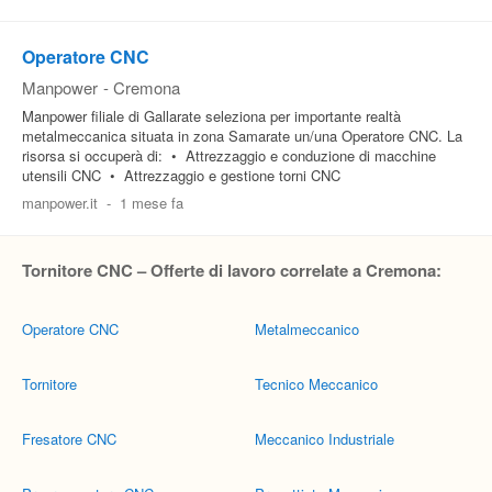
Operatore CNC
Manpower
-
Cremona
Manpower filiale di Gallarate seleziona per importante realtà
metalmeccanica situata in zona Samarate un/una Operatore CNC. La
risorsa si occuperà di: • Attrezzaggio e conduzione di macchine
utensili CNC • Attrezzaggio e gestione torni CNC
manpower.it
-
1 mese fa
Tornitore CNC – Offerte di lavoro correlate a Cremona:
Operatore CNC
Metalmeccanico
Tornitore
Tecnico Meccanico
Fresatore CNC
Meccanico Industriale