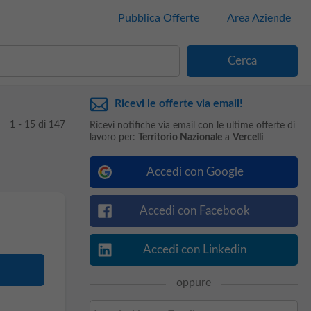
Pubblica Offerte
Area Aziende
Ricevi le offerte via email!
1 - 15 di 147
Ricevi notifiche via email con le ultime offerte di
lavoro per:
Territorio Nazionale
a
Vercelli
Accedi con Google
Accedi con Facebook
Accedi con Linkedin
oppure