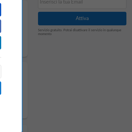
Servizio gratuito. Potrai disattivare il servizio in qualunque
momento