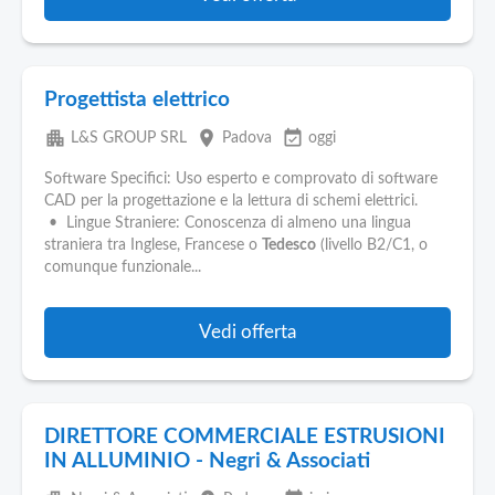
Progettista elettrico
apartment
place
event_available
L&S GROUP SRL
Padova
oggi
Software Specifici: Uso esperto e comprovato di software
CAD per la progettazione e la lettura di schemi elettrici.
• Lingue Straniere: Conoscenza di almeno una lingua
straniera tra Inglese, Francese o
Tedesco
(livello B2/C1, o
comunque funzionale...
Vedi offerta
DIRETTORE COMMERCIALE ESTRUSIONI
IN ALLUMINIO - Negri & Associati