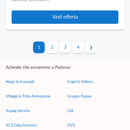
alluminio (estrusioni...
Vedi offerta
1
2
3
4
Aziende che assumono a Padova:
Negri & Associati
Engel & Völkers
Villaggi & Tribu Animazione
Gruppo Parpas
Aspiag Service
Lidl
ACS Data Systems
OVS