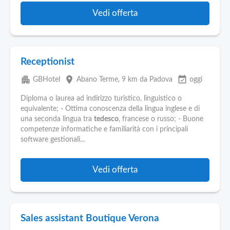
Vedi offerta
Receptionist
apartment
place
event_available
GBHotel
Abano Terme
, 9 km da Padova
oggi
Diploma o laurea ad indirizzo turistico, linguistico o
equivalente; - Ottima conoscenza della lingua inglese e di
una seconda lingua tra
tedesco
, francese o russo; - Buone
competenze informatiche e familiarità con i principali
software gestionali...
Vedi offerta
Sales assistant Boutique Verona