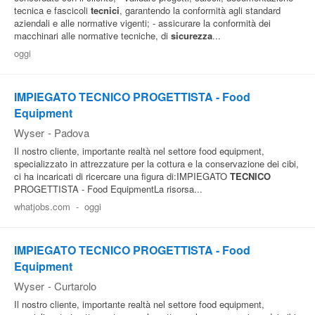
tecnica e fascicoli
tecnici
, garantendo la conformità agli standard
aziendali e alle normative vigenti; - assicurare la conformità dei
macchinari alle normative tecniche, di
sicurezza
...
oggi
IMPIEGATO TECNICO PROGETTISTA - Food
Equipment
Wyser
-
Padova
Il nostro cliente, importante realtà nel settore food equipment,
specializzato in attrezzature per la cottura e la conservazione dei cibi,
ci ha incaricati di ricercare una figura di:IMPIEGATO
TECNICO
PROGETTISTA - Food EquipmentLa risorsa...
whatjobs.com
-
oggi
IMPIEGATO TECNICO PROGETTISTA - Food
Equipment
Wyser
-
Curtarolo
Il nostro cliente, importante realtà nel settore food equipment,