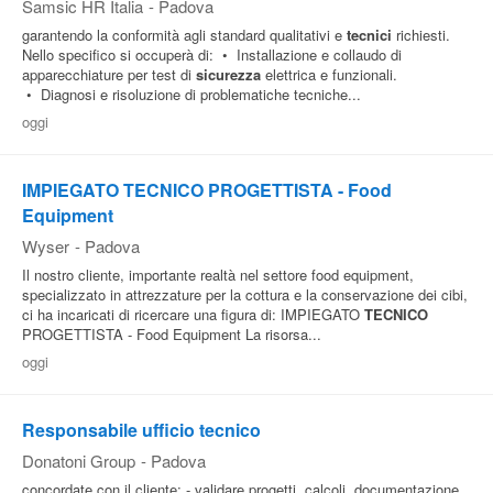
Samsic HR Italia
-
Padova
garantendo la conformità agli standard qualitativi e
tecnici
richiesti.
Nello specifico si occuperà di: • Installazione e collaudo di
apparecchiature per test di
sicurezza
elettrica e funzionali.
• Diagnosi e risoluzione di problematiche tecniche...
oggi
IMPIEGATO TECNICO PROGETTISTA - Food
Equipment
Wyser
-
Padova
Il nostro cliente, importante realtà nel settore food equipment,
specializzato in attrezzature per la cottura e la conservazione dei cibi,
ci ha incaricati di ricercare una figura di: IMPIEGATO
TECNICO
PROGETTISTA - Food Equipment La risorsa...
oggi
Responsabile ufficio tecnico
Donatoni Group
-
Padova
concordate con il cliente; - validare progetti, calcoli, documentazione