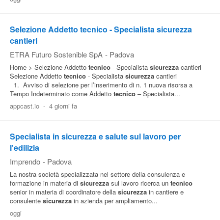
Selezione Addetto tecnico - Specialista sicurezza
cantieri
ETRA Futuro Sostenible SpA
-
Padova
Home > Selezione Addetto
tecnico
- Specialista
sicurezza
cantieri
Selezione Addetto
tecnico
- Specialista
sicurezza
cantieri
1. Avviso di selezione per l’inserimento di n. 1 nuova risorsa a
Tempo Indeterminato come Addetto
tecnico
– Specialista...
appcast.io
-
4 giorni fa
Specialista in sicurezza e salute sul lavoro per
l'edilizia
Imprendo
-
Padova
La nostra società specializzata nel settore della consulenza e
formazione in materia di
sicurezza
sul lavoro ricerca un
tecnico
senior in materia di coordinatore della
sicurezza
in cantiere e
consulente
sicurezza
in azienda per ampliamento...
oggi