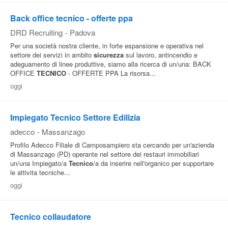
Back office tecnico - offerte ppa
DRD Recruiting
-
Padova
Per una società nostra cliente, in forte espansione e operativa nel
settore dei servizi in ambito
sicurezza
sul lavoro, antincendio e
adeguamento di linee produttive, siamo alla ricerca di un/una: BACK
OFFICE
TECNICO
- OFFERTE PPA La risorsa...
oggi
Impiegato Tecnico Settore Edilizia
adecco
-
Massanzago
Profilo Adecco Filiale di Camposampiero sta cercando per un'azienda
di Massanzago (PD) operante nel settore dei restauri immobiliari
un/una Impiegato/a
Tecnico
/a da inserire nell'organico per supportare
le attivita tecniche...
oggi
Tecnico collaudatore