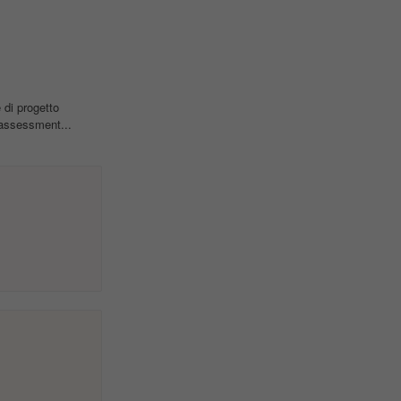
di progetto
 assessment...