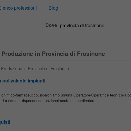
Elenco professioni
Blog
Dove
 Produzione in Provincia di Frosinone
o Produzione in Provincia di Frosinone
 polivalente impianti
re chimico-farmaceutico, ricerchiamo un/una Operatore/Operatrice
tecnico
/a po
ties. La risorsa, rispondendo funzionalmente al coordinatore...
uisti