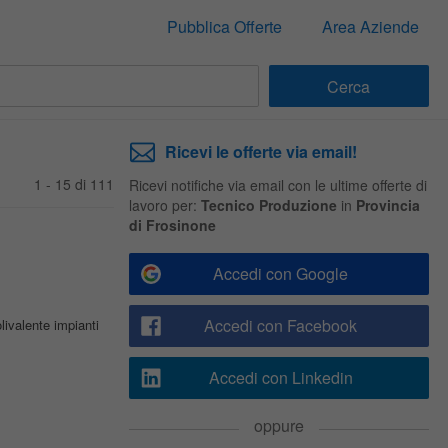
Pubblica Offerte
Area Aziende
Ricevi le offerte via email!
1 - 15 di 111
Ricevi notifiche via email con le ultime offerte di
lavoro per:
Tecnico Produzione
in
Provincia
di Frosinone
Accedi con Google
Accedi con Facebook
livalente impianti
Accedi con Linkedin
oppure