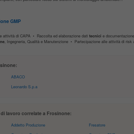
zione GMP
le attività di CAPA • Raccolta ed elaborazione dati
tecnici
e documentazione 
one
, Ingegneria, Qualità e Manutenzione • Partecipazione alle attività di risk
sinone:
ABACO
Leonardo S.p.a
di lavoro correlate a Frosinone:
Addetto Produzione
Fresatore