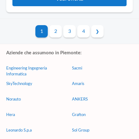
1
2
3
4
Aziende che assumono in Piemonte:
Engineering Ingegneria
Sacmi
Informatica
SkyTechnology
Amaris
Norauto
ANKERS
Hera
Grafton
Leonardo S.p.a
Sol Group