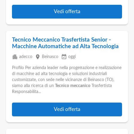
Vedi offerta
Tecnico Meccanico Trasfertista Senior -
Macchine Automatiche ad Alta Tecnologia
apartment
place
event_available
adecco
Beinasco
oggi
Profilo Per azienda leader nella progettazione e realizzazione
di macchine ad alta tecnologia e soluzioni industriali
customizzate, con sede nelle vicinanze di Beinasco (TO),
siamo alla ricerca di un
Tecnico
meccanico
Trasfertista
Responsabilita...
Vedi offerta