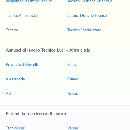
Responsabile Ufficio Tecnico
Tecnico Gestione Aziendale
Tecnico Ambientale
Lettura Disegno Tecnico
Tecnico
Tecnico Specializzato
Annunci di lavoro Tecnico Luci – Altre città:
Provincia di Vercelli
Biella
Alessandria
Cuneo
Asti
Novara
Estendi la tua ricerca di lavoro:
Tecnico Luci
Vercelli