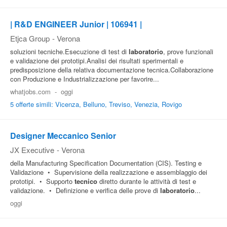
| R&D ENGINEER Junior | 106941 |
Etjca Group
-
Verona
soluzioni tecniche.Esecuzione di test di
laboratorio
, prove funzionali
e validazione dei prototipi.Analisi dei risultati sperimentali e
predisposizione della relativa documentazione tecnica.Collaborazione
con Produzione e Industrializzazione per favorire...
whatjobs.com
-
oggi
5 offerte simili: Vicenza, Belluno, Treviso, Venezia, Rovigo
Designer Meccanico Senior
JX Executive
-
Verona
della Manufacturing Specification Documentation (CIS). Testing e
Validazione • Supervisione della realizzazione e assemblaggio dei
prototipi. • Supporto
tecnico
diretto durante le attività di test e
validazione. • Definizione e verifica delle prove di
laboratorio
...
oggi