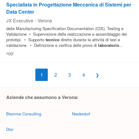
Specialista in Progettazione Meccanica di Sistemi per
Data Center
JX Executive
-
Verona
della Manufacturing Specification Documentation (CIS). Testing e
Validazione • Supervisione della realizzazione e assemblaggio dei
prototipi. • Supporto
tecnico
diretto durante le attività di test e
validazione. • Definizione e verifica delle prove di
laboratorio
...
oggi
1
2
3
4
Aziende che assumono a Verona:
Biemme Consulting
Niederdorf
Dior