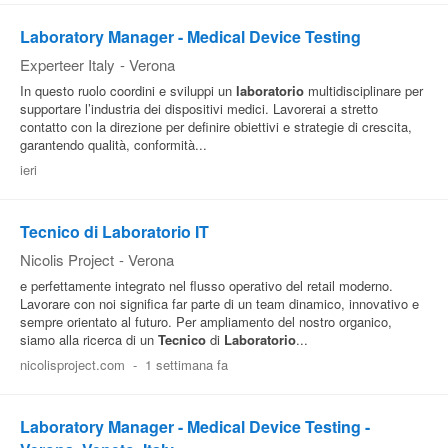
Laboratory Manager - Medical Device Testing
Experteer Italy
-
Verona
In questo ruolo coordini e sviluppi un
laboratorio
multidisciplinare per
supportare l’industria dei dispositivi medici. Lavorerai a stretto
contatto con la direzione per definire obiettivi e strategie di crescita,
garantendo qualità, conformità...
ieri
Tecnico di Laboratorio IT
Nicolis Project
-
Verona
e perfettamente integrato nel flusso operativo del retail moderno.
Lavorare con noi significa far parte di un team dinamico, innovativo e
sempre orientato al futuro. Per ampliamento del nostro organico,
siamo alla ricerca di un
Tecnico
di
Laboratorio
...
nicolisproject.com
-
1 settimana fa
Laboratory Manager - Medical Device Testing -