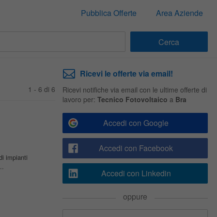
Pubblica Offerte
Area Aziende
Ricevi le offerte via email!
1 - 6 di 6
Ricevi notifiche via email con le ultime offerte di
lavoro per:
Tecnico Fotovoltaico
a
Bra
Accedi con Google
Accedi con Facebook
di impianti
..
Accedi con Linkedin
oppure