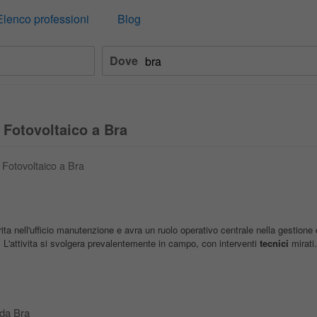
Elenco professioni
Blog
Dove
 Fotovoltaico a Bra
o Fotovoltaico a Bra
ita nell'ufficio manutenzione e avra un ruolo operativo centrale nella gestione 
L'attivita si svolgera prevalentemente in campo, con interventi
tecnici
mirati.
 da Bra