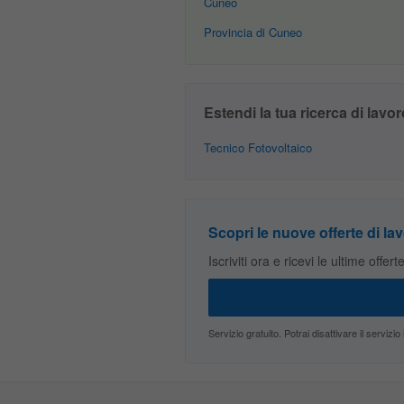
Cuneo
Provincia di Cuneo
Estendi la tua ricerca di lavor
Tecnico Fotovoltaico
Scopri le nuove offerte di lav
Iscriviti ora e ricevi le ultime offer
Servizio gratuito. Potrai disattivare il servi