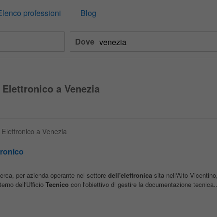
Elenco professioni
Blog
Dove
 Elettronico a Venezia
o Elettronico a Venezia
tronico
rca, per azienda operante nel settore
dell'elettronica
sita nell'Alto Vicentino
terno dell'Ufficio
Tecnico
con l'obiettivo di gestire la documentazione tecnica..