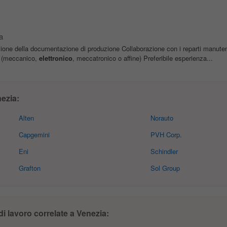
a
zione della documentazione di produzione Collaborazione con i reparti manuten
(meccanico,
elettronico
, meccatronico o affine) Preferibile esperienza...
ezia:
Alten
Norauto
Capgemini
PVH Corp.
Eni
Schindler
Grafton
Sol Group
di lavoro correlate a Venezia: