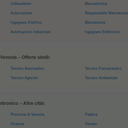
Collaudatore
Meccatronica
Automazione
Responsabile Manutenzio
Ingegnere Elettrico
Manutentore
Automazione Industriale
Ingegnere Elettronico
enezia – Offerte simili:
Tecnico Aeronautico
Tecnico Farmaceutico
Tecnico Agricolo
Tecnico Ambientale
tronico – Altre città:
Provincia di Venezia
Padova
Vicenza
Treviso