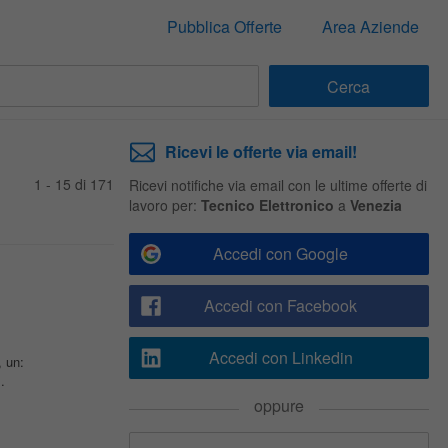
Pubblica Offerte
Area Aziende
Ricevi le offerte via email!
1 - 15 di 171
Ricevi notifiche via email con le ultime offerte di
lavoro per:
Tecnico Elettronico
a
Venezia
Accedi con Google
Accedi con Facebook
Accedi con Linkedin
, un:
.
oppure