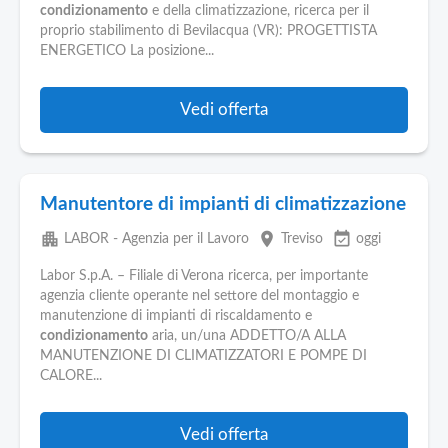
Pubblica
condizionamento
e della climatizzazione, ricerca per il
Offerte
proprio stabilimento di Bevilacqua (VR): PROGETTISTA
ENERGETICO La posizione...
Area
Aziende
Vedi offerta
Manutentore di impianti di climatizzazione
apartment
place
event_available
LABOR - Agenzia per il Lavoro
Treviso
oggi
Labor S.p.A. – Filiale di Verona ricerca, per importante
agenzia cliente operante nel settore del montaggio e
manutenzione di impianti di riscaldamento e
condizionamento
aria, un/una ADDETTO/A ALLA
MANUTENZIONE DI CLIMATIZZATORI E POMPE DI
CALORE...
Vedi offerta