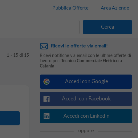
Pubblica Offerte
Area Aziende
Ricevi le offerte via email!
1 - 15 di 15
Ricevi notifiche via email con le ultime offerte di
lavoro per:
Tecnico Commerciale Elettrico
a
Catania
Accedi con Google
Accedi con Facebook
Accedi con Linkedin
oppure