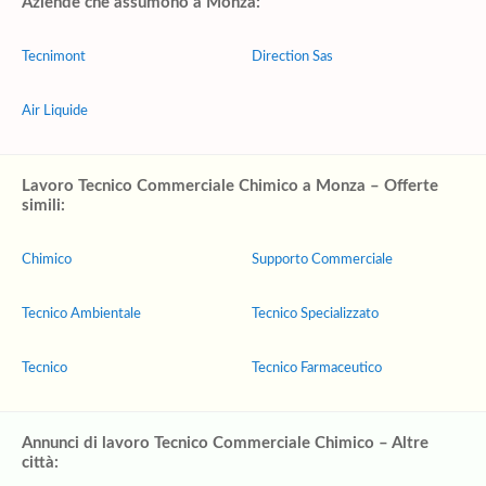
Aziende che assumono a Monza:
Tecnimont
Direction Sas
Air Liquide
Lavoro Tecnico Commerciale Chimico a Monza – Offerte
simili:
Chimico
Supporto Commerciale
Tecnico Ambientale
Tecnico Specializzato
Tecnico
Tecnico Farmaceutico
Annunci di lavoro Tecnico Commerciale Chimico – Altre
città: