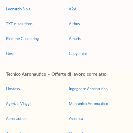
Leonardo S.p.a
A2A
TXT e-solutions
Airbus
Biemme Consulting
Amaris
Gessi
Capgemini
Tecnico Aeronautico – Offerte di lavoro correlate:
Hostess
Ingegnere Aeronautico
Agenzia Viaggi
Meccanico Aeronautico
Aeronautico
Avionica