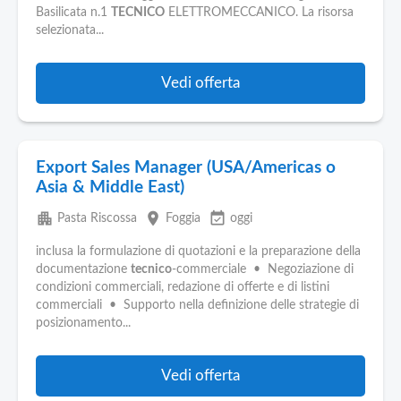
Basilicata n.1
TECNICO
ELETTROMECCANICO. La risorsa
selezionata...
Vedi offerta
Export Sales Manager (USA/Americas o
Asia & Middle East)
apartment
place
event_available
Pasta Riscossa
Foggia
oggi
inclusa la formulazione di quotazioni e la preparazione della
documentazione
tecnico
-commerciale • Negoziazione di
condizioni commerciali, redazione di offerte e di listini
commerciali • Supporto nella definizione delle strategie di
posizionamento...
Vedi offerta