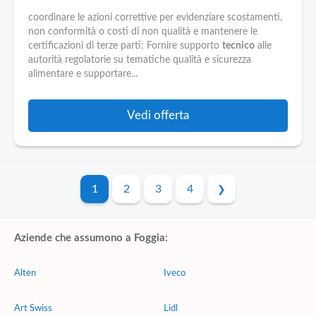
coordinare le azioni correttive per evidenziare scostamenti,
non conformità o costi di non qualità e mantenere le
certificazioni di terze parti; Fornire supporto
tecnico
alle
autorità regolatorie su tematiche qualità e sicurezza
alimentare e supportare...
Vedi offerta
1
2
3
4
Aziende che assumono a Foggia:
Alten
Iveco
Art Swiss
Lidl