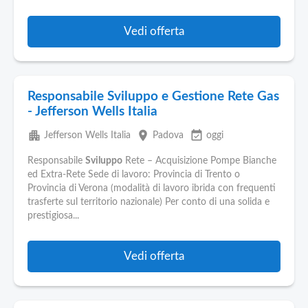
Vedi offerta
Responsabile Sviluppo e Gestione Rete Gas
- Jefferson Wells Italia
apartment
place
event_available
Jefferson Wells Italia
Padova
oggi
Responsabile
Sviluppo
Rete – Acquisizione Pompe Bianche
ed Extra-Rete Sede di lavoro: Provincia di Trento o
Provincia di Verona (modalità di lavoro ibrida con frequenti
trasferte sul territorio nazionale) Per conto di una solida e
prestigiosa...
Vedi offerta