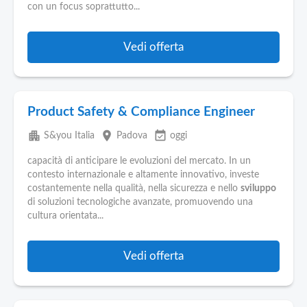
con un focus soprattutto...
Vedi offerta
Product Safety & Compliance Engineer
apartment
place
event_available
S&you Italia
Padova
oggi
capacità di anticipare le evoluzioni del mercato. In un
contesto internazionale e altamente innovativo, investe
costantemente nella qualità, nella sicurezza e nello
sviluppo
di soluzioni tecnologiche avanzate, promuovendo una
cultura orientata...
Vedi offerta