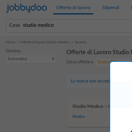
Jobbydoo
Offerte di lavoro
Stipendi
Cosa
Home
Offerte di lavoro Studio Medico
Taranto
Distanza
Offerte di Lavoro Studio
Automatica
Cerca offerte a
Taranto (TA)
La ricerca non ha restituito risulta
Studio Medico – Offerte di l
Medico