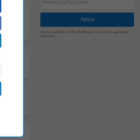
o
Servizio gratuito. Potrai disattivare il servizio in qualunque
momento