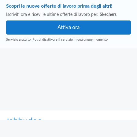
Scopri le nuove offerte di lavoro prima degli altri!
Iscriviti ora e ricevi le ultime offerte di lavoro per:
Skechers
Servizio gratuito. Potrai disattivare il servizio in qualunque momento
Jobbydoo
Cerca per professione
Cerca per area geografica