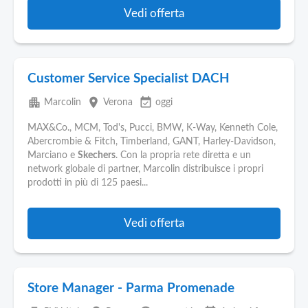
Vedi offerta
Customer Service Specialist DACH
apartment
place
event_available
Marcolin
Verona
oggi
MAX&Co., MCM, Tod's, Pucci, BMW, K-Way, Kenneth Cole,
Abercrombie & Fitch, Timberland, GANT, Harley-Davidson,
Marciano e
Skechers
. Con la propria rete diretta e un
network globale di partner, Marcolin distribuisce i propri
prodotti in più di 125 paesi...
Vedi offerta
Store Manager - Parma Promenade