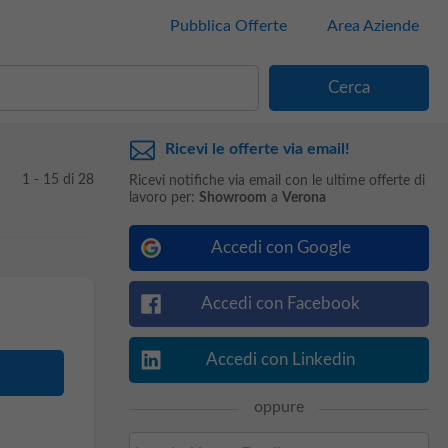
Pubblica Offerte
Area Aziende
Ricevi le offerte via email!
1 - 15 di 28
Ricevi notifiche via email con le ultime offerte di
lavoro per:
Showroom
a
Verona
Accedi con Google
Accedi con Facebook
Accedi con Linkedin
oppure