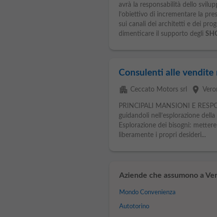
avrà la responsabilità dello svi
l’obiettivo di incrementare la pre
sui canali dei architetti e dei 
dimenticare il supporto degli
SH
Consulenti alle vendite
apartment
place
Ceccato Motors srl
Vero
PRINCIPALI MANSIONI E RESPONSA
guidandoli nell’esplorazione dell
Esplorazione dei bisogni: mettere 
liberamente i propri desideri...
Aziende che assumono a Ver
Mondo Convenienza
Autotorino