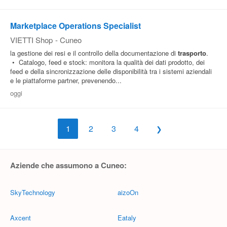
Marketplace Operations Specialist
VIETTI Shop
-
Cuneo
la gestione dei resi e il controllo della documentazione di
trasporto
.
• Catalogo, feed e stock: monitora la qualità dei dati prodotto, dei
feed e della sincronizzazione delle disponibilità tra i sistemi aziendali
e le piattaforme partner, prevenendo...
oggi
1
2
3
4
Aziende che assumono a Cuneo:
SkyTechnology
aizoOn
Axcent
Eataly