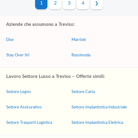
1
2
3
4
Aziende che assumono a Treviso:
Dior
Marriott
Stay Over Srl
Rossimoda
Lavoro Settore Lusso a Treviso – Offerte simili:
Settore Legno
Settore Carta
Settore Assicurativo
Settore Impiantistica Industriale
Settore Trasporti Logistica
Settore Impiantistica Elettrica