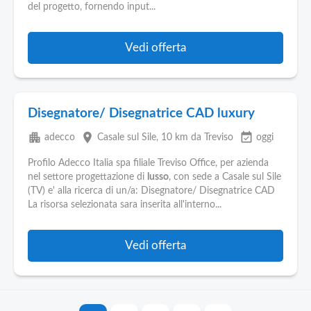
del progetto, fornendo input...
Vedi offerta
Disegnatore/ Disegnatrice CAD luxury
apartment
place
event_available
adecco
Casale sul Sile
, 10 km da Treviso
oggi
Profilo Adecco Italia spa filiale Treviso Office, per azienda
nel settore progettazione di
lusso
, con sede a Casale sul Sile
(TV) e' alla ricerca di un/a: Disegnatore/ Disegnatrice CAD
La risorsa selezionata sara inserita all'interno...
Vedi offerta