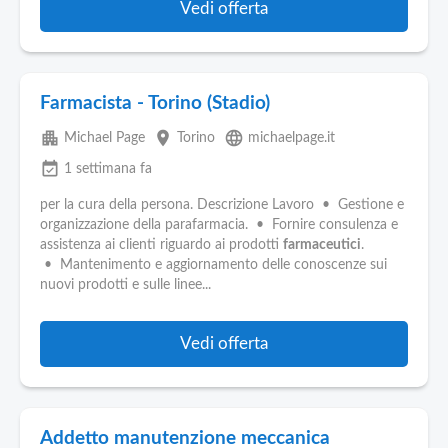
Vedi offerta
Farmacista - Torino (Stadio)
apartment
place
language
Michael Page
Torino
michaelpage.it
event_available
1 settimana fa
per la cura della persona. Descrizione Lavoro • Gestione e
organizzazione della parafarmacia. • Fornire consulenza e
assistenza ai clienti riguardo ai prodotti
farmaceutici
.
• Mantenimento e aggiornamento delle conoscenze sui
nuovi prodotti e sulle linee...
Vedi offerta
Addetto manutenzione meccanica