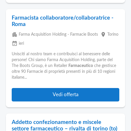
Farmacista collaboratore/collaboratrice -
Roma
apartment
place
Farma Acquisition Holding - Farmacie Boots
Torino
event_available
ieri
Unisciti al nostro team e contribuisci al benessere delle
persone! Chi siamo Farma Acquisition Holding, parte del
The Boots Group, è un Retailer
Farmaceutico
che gestisce
oltre 90 Farmacie di proprietà presenti in più di 10 regioni
italiane...
Vedi offerta
Addetto confezionamento e miscele
settore farmaceutico – rivalta di torino (to)