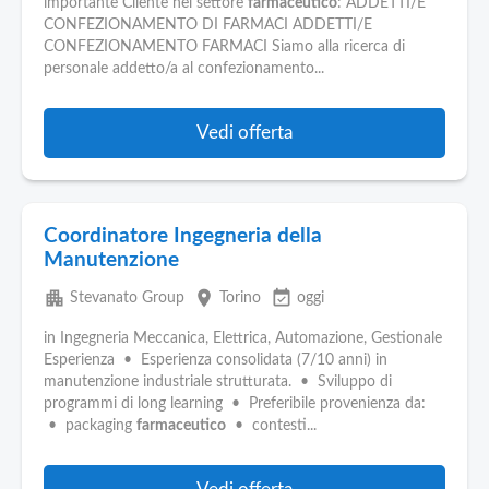
importante Cliente nel settore
farmaceutico
: ADDETTI/E
CONFEZIONAMENTO DI FARMACI ADDETTI/E
CONFEZIONAMENTO FARMACI Siamo alla ricerca di
personale addetto/a al confezionamento...
Vedi offerta
Coordinatore Ingegneria della
Manutenzione
apartment
place
event_available
Stevanato Group
Torino
oggi
in Ingegneria Meccanica, Elettrica, Automazione, Gestionale
Esperienza • Esperienza consolidata (7/10 anni) in
manutenzione industriale strutturata. • Sviluppo di
programmi di long learning • Preferibile provenienza da:
• packaging
farmaceutico
• contesti...