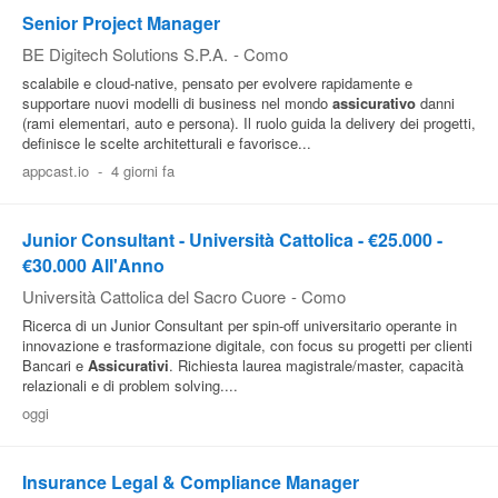
Senior Project Manager
BE Digitech Solutions S.P.A.
-
Como
scalabile e cloud-native, pensato per evolvere rapidamente e
supportare nuovi modelli di business nel mondo
assicurativo
danni
(rami elementari, auto e persona). Il ruolo guida la delivery dei progetti,
definisce le scelte architetturali e favorisce...
appcast.io
-
4 giorni fa
Junior Consultant - Università Cattolica - €25.000 -
€30.000 All'Anno
Università Cattolica del Sacro Cuore
-
Como
Ricerca di un Junior Consultant per spin-off universitario operante in
innovazione e trasformazione digitale, con focus su progetti per clienti
Bancari e
Assicurativi
. Richiesta laurea magistrale/master, capacità
relazionali e di problem solving....
oggi
Insurance Legal & Compliance Manager