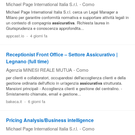
Michael Page International Italia S.r.l.
-
Como
Michael Page International Italia S.r.l. cerca un Legal Manager a
Milano per garantire conformità normativa e supportare attività legali in
un contesto di compagnia
assicurativa
. Richiesta laurea in
Giurisprudenza e conoscenza approfondita...
appcast.io
-
4 giorni fa
Receptionist Front Office – Settore Assicurativo |
Legnano (full time)
Agenzia MINESI REALE MUTUA
-
Como
per clienti e collaboratori, occupandosi dell'accoglienza clienti e della
gestione ordinaria dell'ufficio in un'agenzia
assicurativa
strutturata.
Mansioni principali - Accoglienza clienti e gestione del centralino. -
Smistamento chiamate, email e gestione...
bakeca.it
-
6 giorni fa
Pricing Analysis/Business intelligence
Michael Page International Italia S.r.l.
-
Como