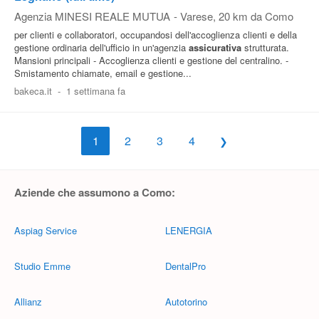
Agenzia MINESI REALE MUTUA
-
Varese
, 20 km da Como
per clienti e collaboratori, occupandosi dell'accoglienza clienti e della
gestione ordinaria dell'ufficio in un'agenzia
assicurativa
strutturata.
Mansioni principali - Accoglienza clienti e gestione del centralino. -
Smistamento chiamate, email e gestione...
bakeca.it
-
1 settimana fa
1
2
3
4
Aziende che assumono a Como:
Aspiag Service
LENERGIA
Studio Emme
DentalPro
Allianz
Autotorino