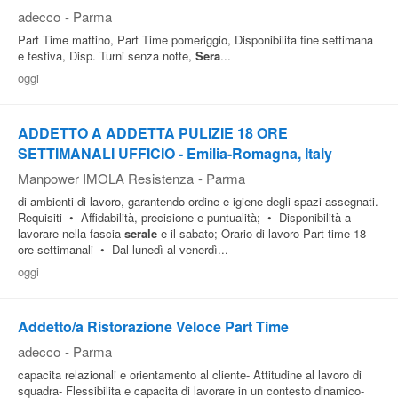
adecco
-
Parma
Part Time mattino, Part Time pomeriggio, Disponibilita fine settimana
e festiva, Disp. Turni senza notte,
Sera
...
oggi
ADDETTO A ADDETTA PULIZIE 18 ORE
SETTIMANALI UFFICIO - Emilia-Romagna, Italy
Manpower IMOLA Resistenza
-
Parma
di ambienti di lavoro, garantendo ordine e igiene degli spazi assegnati.
Requisiti • Affidabilità, precisione e puntualità; • Disponibilità a
lavorare nella fascia
serale
e il sabato; Orario di lavoro Part-time 18
ore settimanali • Dal lunedì al venerdì...
oggi
Addetto/a Ristorazione Veloce Part Time
adecco
-
Parma
capacita relazionali e orientamento al cliente- Attitudine al lavoro di
squadra- Flessibilita e capacita di lavorare in un contesto dinamico-