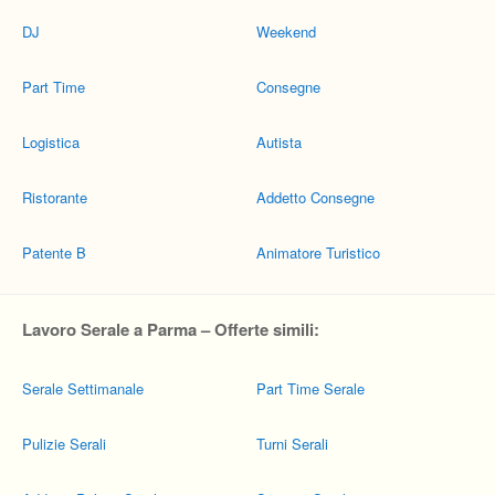
DJ
Weekend
Part Time
Consegne
Logistica
Autista
Ristorante
Addetto Consegne
Patente B
Animatore Turistico
Lavoro Serale a Parma – Offerte simili:
Serale Settimanale
Part Time Serale
Pulizie Serali
Turni Serali