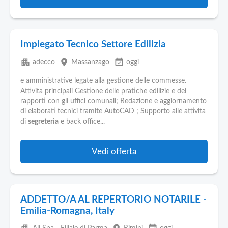
Impiegato Tecnico Settore Edilizia
apartment
place
event_available
adecco
Massanzago
oggi
e amministrative legate alla gestione delle commesse.
Attivita principali Gestione delle pratiche edilizie e dei
rapporti con gli uffici comunali; Redazione e aggiornamento
di elaborati tecnici tramite AutoCAD ; Supporto alle attivita
di
segreteria
e back office...
Vedi offerta
ADDETTO/A AL REPERTORIO NOTARILE -
Emilia-Romagna, Italy