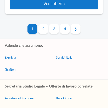
Vedi offerta
1
2
3
4
Aziende che assumono:
Exprivia
Servizi Italia
Grafton
Segretaria Studio Legale – Offerte di lavoro correlate:
Assistente Direzione
Back Office