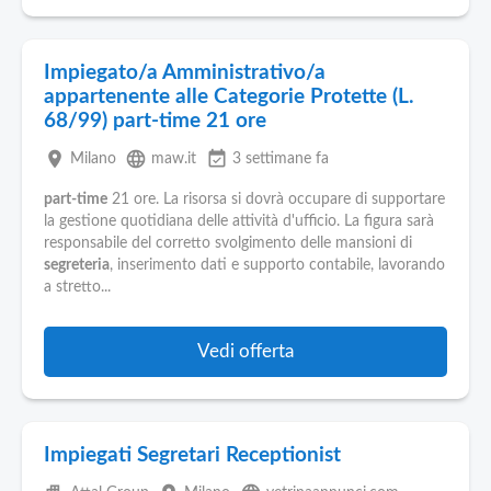
Impiegato/a Amministrativo/a
appartenente alle Categorie Protette (L.
68/99) part-time 21 ore
place
language
event_available
Milano
maw.it
3 settimane fa
part-time
21 ore. La risorsa si dovrà occupare di supportare
la gestione quotidiana delle attività d'ufficio. La figura sarà
responsabile del corretto svolgimento delle mansioni di
segreteria
, inserimento dati e supporto contabile, lavorando
a stretto...
Vedi offerta
Impiegati Segretari Receptionist