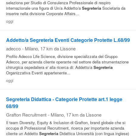
seleziona per Studio di Consulenza Professionale di respiro
internazionale una figura di Un/a Addetto/a
Segreteria
Societaria da
inserire nella divisione Corporate Affairs...
oggi
Addetto/a Segreteria Eventi Categorie Protette L.68/99
adecco
-
Milano
, 17 km da Lissone
Profilo Adecco Life Science, divisione specializzata del Gruppo
Adecco, per azienda cliente operante nel settore della strumentazione
chirurgica ospedaliera e' alla ricerca di: Addetto/a
Segreteria
Organizzativa Eventi appartenente...
oggi
Segreteria Didattica - Categorie Protette art.1 legge
68/99
Grafton Recruitment
-
Milano
, 17 km da Lissone
Il team Diversity, Equity & Inclusion di Grafton, brand globale che si
occupa di Professional Recruitment, ricerca per importante azienda
cliente un Addetto
Segreteria
Didattica Università (con lingua inglese)