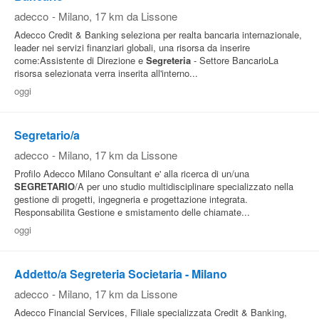
adecco
-
Milano
, 17 km da Lissone
Adecco Credit & Banking seleziona per realta bancaria internazionale,
leader nei servizi finanziari globali, una risorsa da inserire
come:Assistente di Direzione e
Segreteria
- Settore BancarioLa
risorsa selezionata verra inserita all'interno...
oggi
Segretario/a
adecco
-
Milano
, 17 km da Lissone
Profilo Adecco Milano Consultant e' alla ricerca di un/una
SEGRETARIO
/A per uno studio multidisciplinare specializzato nella
gestione di progetti, ingegneria e progettazione integrata.
Responsabilita Gestione e smistamento delle chiamate...
oggi
Addetto/a Segreteria Societaria - Milano
adecco
-
Milano
, 17 km da Lissone
Adecco Financial Services, Filiale specializzata Credit & Banking,