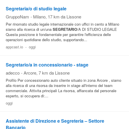
Segretaria/o di studio legale
GruppoNam
-
Milano
, 17 km da Lissone
Per rinomato studio legale internazionale con uffici in cento a Milano
siamo alla ricerca di un/una
SEGRETARIO
/A DI STUDIO LEGALE
Questa posizione è fondamentale per garantire l'efficienza delle
operazioni quotidiane dello studio, supportando...
appcast.io
-
oggi
Segretario/a in concessionario - stage
adecco
-
Arcore
, 7 km da Lissone
Profilo Per concessionario auto cliente situato in zona Arcore , siamo
alla ricerca di una risorsa da inserire in stage all'interno del team
commerciale. Attivita principali La risorsa, affiancata dal personale
esperto, si occupera di:...
oggi
Assistente di Direzione e Segreteria – Settore
Bancario