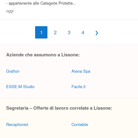
- appartenente alle Categorie Protette...
oggi
1
2
3
4
Aziende che assumono a Lissone:
Grafton
Atena Spa
ESSE-M Studio
Facile.it
Segretaria – Offerte di lavoro correlate a Lissone:
Receptionist
Contabile