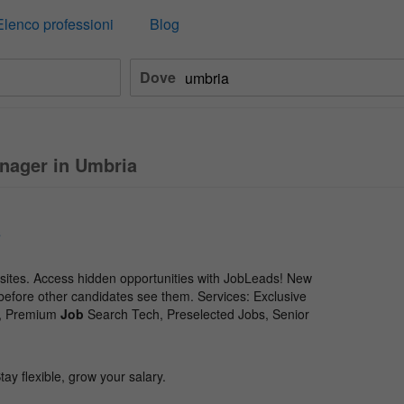
Elenco professioni
Blog
Dove
nager in Umbria