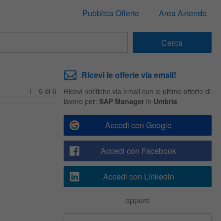
Pubblica Offerte
Area Aziende
Ricevi le offerte via email!
1 - 6 di 6
Ricevi notifiche via email con le ultime offerte di
lavoro per:
SAP Manager
in
Umbria
Accedi con Google
Accedi con Facebook
Accedi con Linkedin
oppure