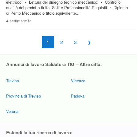
elettrodo; • Lettura del disegno tecnico meccanico; • Controllo
qualità del prodotto finito. Skill e Professionalità Requisiti • Diploma
di Perito Meccanico o titolo equivalente...
4 settimane fa
1
2
3
Annunci di lavoro Saldatura TIG – Altre città:
Treviso
Vicenza
Provincia di Treviso
Padova
Verona
Estendi la tua ricerca di lavoro: