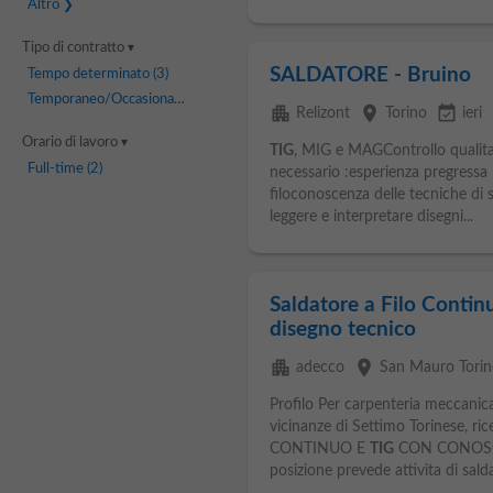
Altro
Tipo di contratto
SALDATORE - Bruino
Tempo determinato
(3)
Temporaneo/Occasionale
(1)
apartment
place
event_available
Relizont
Torino
ieri
Orario di lavoro
TIG
, MIG e MAGControllo qualita' 
Full-time
(2)
necessario :esperienza pregressa 
filoconoscenza delle tecniche di 
leggere e interpretare disegni...
Saldatore a Filo Conti
disegno tecnico
apartment
place
adecco
San Mauro Torin
Profilo Per carpenteria meccanica
vicinanze di Settimo Torinese, r
CONTINUO E
TIG
CON CONOSC
posizione prevede attivita di sal