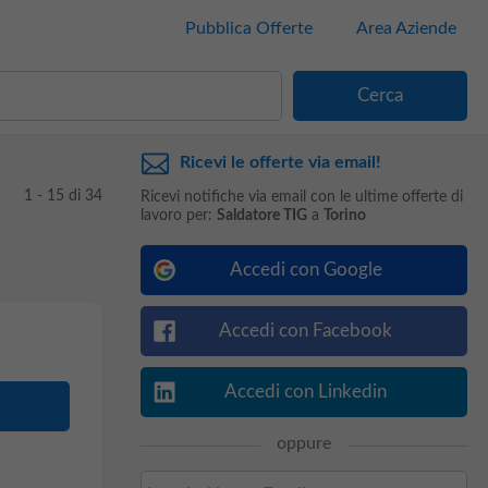
Pubblica Offerte
Area Aziende
Ricevi le offerte via email!
1 - 15 di 34
Ricevi notifiche via email con le ultime offerte di
lavoro per:
Saldatore TIG
a
Torino
Accedi con Google
Accedi con Facebook
Accedi con Linkedin
oppure