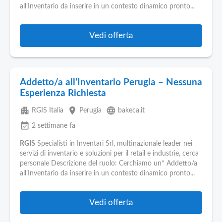
all’Inventario da inserire in un contesto dinamico pronto...
Vedi offerta
Addetto/a all’Inventario Perugia – Nessuna
Esperienza Richiesta
apartment
place
language
RGIS Italia
Perugia
bakeca.it
event_available
2 settimane fa
RGIS
Specialisti in Inventari Srl, multinazionale leader nei
servizi di inventario e soluzioni per il retail e industrie, cerca
personale Descrizione del ruolo: Cerchiamo un* Addetto/a
all’Inventario da inserire in un contesto dinamico pronto...
Vedi offerta